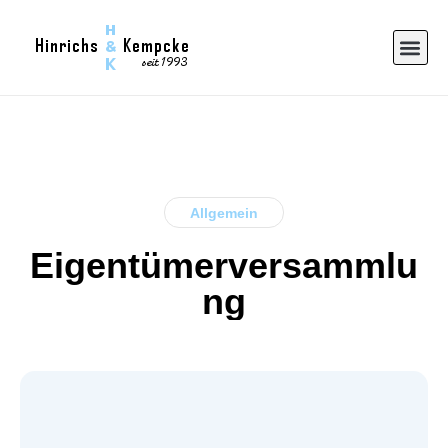
Allgemein
Eigentümerversammlu
ng