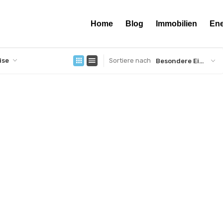
Home
Blog
Immobilien
Ene
ise
Sortiere nach
Besondere Eigenschaft