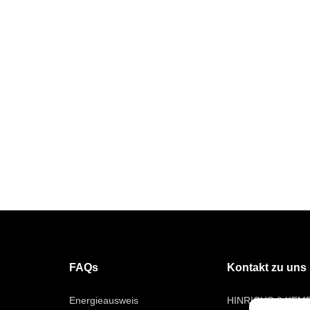
FAQs
Kontakt zu uns
Energieausweis
HINRICHS & KEM