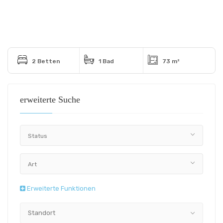
2 Betten
1 Bad
73 m²
erweiterte Suche
Status
Art
Erweiterte Funktionen
Standort