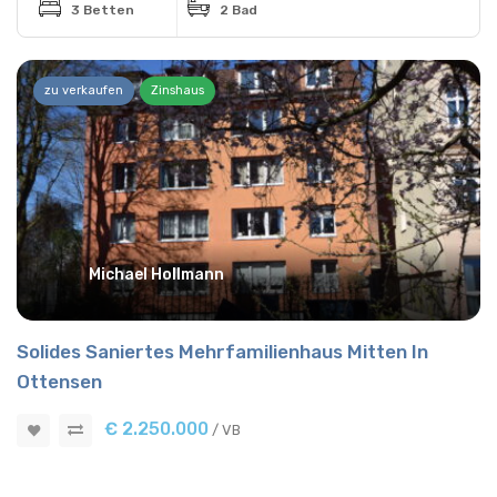
3 Betten
2 Bad
zu verkaufen
Zinshaus
Michael Hollmann
Solides Saniertes Mehrfamilienhaus Mitten In
Ottensen
€ 2.250.000
/ VB