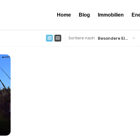
Home
Blog
Immobilien
Ene
Sortiere nach
Besondere Eigenschaft