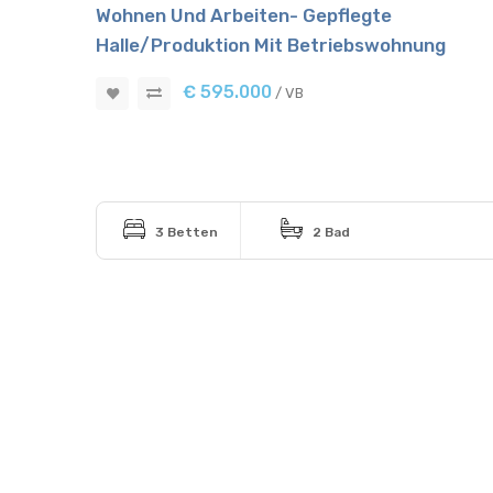
Wohnen Und Arbeiten- Gepflegte
Halle/Produktion Mit Betriebswohnung
€ 595.000
/ VB
3 Betten
2 Bad