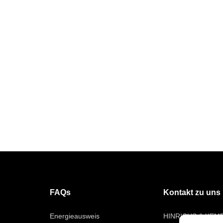
FAQs
Kontakt zu uns
Energieausweis
HINRICHS & KEM